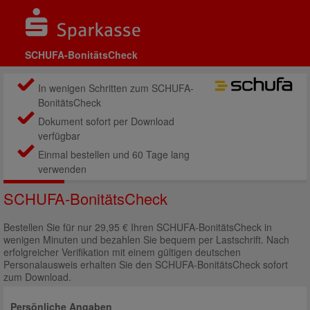
SCHUFA-BonitätsCheck
In wenigen Schritten zum SCHUFA-
BonitätsCheck
Dokument sofort per Download
verfügbar
Einmal bestellen und 60 Tage lang
verwenden
SCHUFA-BonitätsCheck
Bestellen Sie für nur 29,95 € Ihren SCHUFA-BonitätsCheck in
wenigen Minuten und bezahlen Sie bequem per Lastschrift. Nach
erfolgreicher Verifikation mit einem gültigen deutschen
Personalausweis erhalten Sie den SCHUFA-BonitätsCheck sofort
zum Download.
Persönliche Angaben