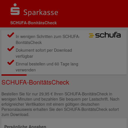
SCHUFA-BonitätsCheck
In wenigen Schritten zum SCHUFA-
BonitätsCheck
Dokument sofort per Download
verfügbar
Einmal bestellen und 60 Tage lang
verwenden
SCHUFA-BonitätsCheck
Bestellen Sie für nur 29,95 € Ihren SCHUFA-BonitätsCheck in
wenigen Minuten und bezahlen Sie bequem per Lastschrift. Nach
erfolgreicher Verifikation mit einem gültigen deutschen
Personalausweis erhalten Sie den SCHUFA-BonitätsCheck sofort
zum Download.
Persönliche Angaben