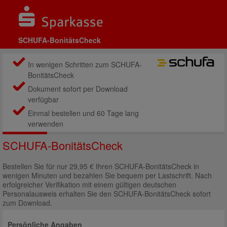
SCHUFA-BonitätsCheck
In wenigen Schritten zum SCHUFA-
BonitätsCheck
Dokument sofort per Download
verfügbar
Einmal bestellen und 60 Tage lang
verwenden
SCHUFA-BonitätsCheck
Bestellen Sie für nur 29,95 € Ihren SCHUFA-BonitätsCheck in
wenigen Minuten und bezahlen Sie bequem per Lastschrift. Nach
erfolgreicher Verifikation mit einem gültigen deutschen
Personalausweis erhalten Sie den SCHUFA-BonitätsCheck sofort
zum Download.
Persönliche Angaben